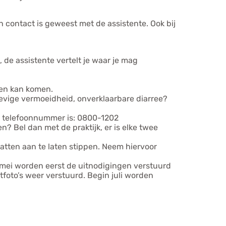
ch contact is geweest met de assistente. Ook bij
, de assistente vertelt je waar je mag
nnen kan komen.
 hevige vermoeidheid, onverklaarbare diarree?
GGD telefoonnummer is: 0800-1202
? Bel dan met de praktijk, er is elke twee
ratten aan te laten stippen. Neem hiervoor
lf mei worden eerst de uitnodigingen verstuurd
foto’s weer verstuurd. Begin juli worden