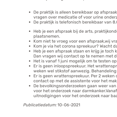
De praktijk is alleen bereikbaar op afspraa
vragen over medicatie of voor urine onder
De praktijk is telefonisch bereikbaar van 8.
Heb je een afspraak bij de arts, praktijkond
plaatsnemen.
Kom niet te vroeg voor een afspraak,wij v
Kom je via het corona spreekuur? Wacht dan
Heb je een afspraak staan en krijg je toch
Dan vragen wij contact op te nemen met de
Het is vanaf 1 juni mogelijk om te testen 
Er is geen inloopspreekuur. Het wrattenspr
weken wel stikstof aanwezig. Behandeling 
Er is geen wrattenspreekuur. Per 2 weken o
contact op met de assistente voor het mak
De bevolkingsonderzoeken gaan weer van sta
voor het onderzoek naar darmkanker.Vanaf 
uitnodigingen voor het onderzoek naar ba
Publicatiedatum:
10-06-2021