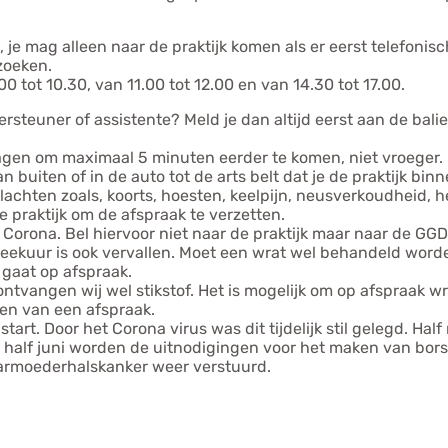
k, je mag alleen naar de praktijk komen als er eerst telefonis
zoeken.
00 tot 10.30, van 11.00 tot 12.00 en van 14.30 tot 17.00.
ersteuner of assistente? Meld je dan altijd eerst aan de balie
ragen om maximaal 5 minuten eerder te komen, niet vroeger.
 buiten of in de auto tot de arts belt dat je de praktijk bi
 klachten zoals, koorts, hoesten, keelpijn, neusverkoudheid,
 praktijk om de afspraak te verzetten.
op Corona. Bel hiervoor niet naar de praktijk maar naar de 
eekuur is ook vervallen. Moet een wrat wel behandeld worden
gaat op afspraak.
ntvangen wij wel stikstof. Het is mogelijk om op afspraak w
en van een afspraak.
rt. Door het Corona virus was dit tijdelijk stil gelegd. Ha
half juni worden de uitnodigingen voor het maken van borst
armoederhalskanker weer verstuurd.