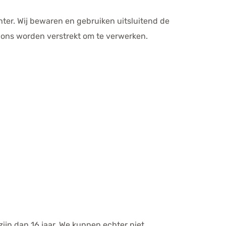
ter. Wij bewaren en gebruiken uitsluitend de
 ons worden verstrekt om te verwerken.
ijn dan 16 jaar. We kunnen echter niet