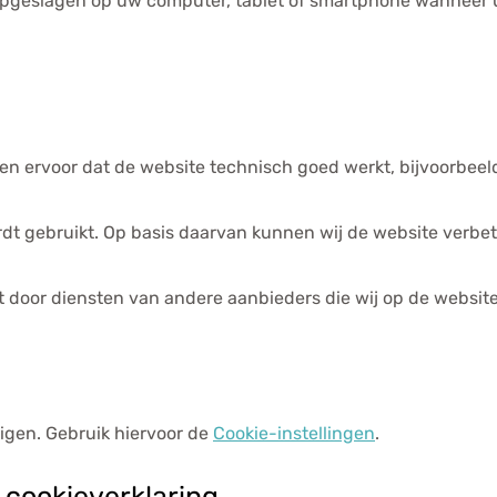
 opgeslagen op uw computer, tablet of smartphone wanneer 
zorgen ervoor dat de website technisch goed werkt, bijvoorb
t gebruikt. Op basis daarvan kunnen wij de website verbet
 door diensten van andere aanbieders die wij op de websit
igen. Gebruik hiervoor de
Cookie-instellingen
.
 cookieverklaring