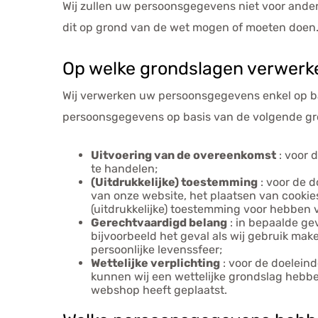
Wij zullen uw persoonsgegevens niet voor ande
dit op grond van de wet mogen of moeten doen
Op welke grondslagen verwerk
Wij verwerken uw persoonsgegevens enkel op ba
persoonsgegevens op basis van de volgende gr
Uitvoering van de overeenkomst
: voor 
te handelen;
(Uitdrukkelijke) toestemming
: voor de d
van onze website, het plaatsen van cooki
(uitdrukkelijke) toestemming voor hebben 
Gerechtvaardigd belang
: in bepaalde ge
bijvoorbeeld het geval als wij gebruik ma
persoonlijke levenssfeer;
Wettelijke verplichting
: voor de doelein
kunnen wij een wettelijke grondslag hebben
webshop heeft geplaatst.