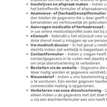
Inschrijven en afspraak maken
- Indien u
het betreffende formulier of afspraakservi
Anamnese- of (herhaal)receptformulier
dan bieden de gegevens die u daar geeft o
behandelen wij vertrouwelijk en gebruiken 
Aanvragen medicatie of herhaalrecept
-
in uw online medicatieprofiel zoals dat bij
eConsult
- Gebruikt u het eConsult voor 
deze dienst moet u inloggen op uw persoo
Uw medisch dossier
- In het geval u med
slechts indien dat wettelijk is toegestaan
Contactformulier
- Indien u vragen heeft
contactgegevens in te vullen met daarbij
om onze dienstverlening te verbeteren.
Bestellen via de website
- Gegevens die u
Waar nodig worden er gegevens verstrekt aa
Nieuwsbrief
- Indien u ons toestemming g
u te versturen. Een eerder gegeven toestemm
commerciële mailing is opgenomen.
Verbeteren van onze dienstverlening
- 
alleen indien u de gegevens met dat doel 
u via een klachtenformulier aan ons heeft