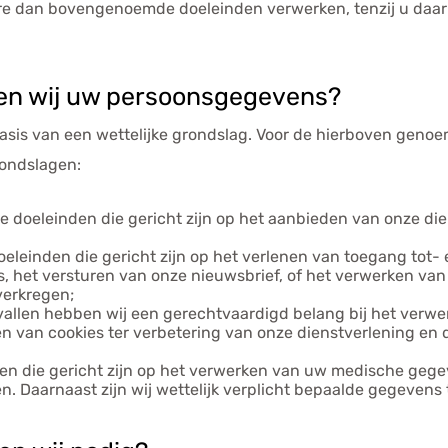
re dan bovengenoemde doeleinden verwerken, tenzij u daar
.
en wij uw persoonsgegevens?
sis van een wettelijke grondslag. Voor de hierboven geno
ondslagen:
de doeleinden die gericht zijn op het aanbieden van onze die
oeleinden die gericht zijn op het verlenen van toegang tot-
es, het versturen van onze nieuwsbrief, of het verwerken v
verkregen;
vallen hebben wij een gerechtvaardigd belang bij het verw
ken van cookies ter verbetering van onze dienstverlening en
den die gericht zijn op het verwerken van uw medische geg
. Daarnaast zijn wij wettelijk verplicht bepaalde gegevens 