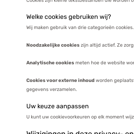
Cookies zijn kleine tekstbestanden die worden
Welke cookies gebruiken wij?
Wij maken gebruik van drie categorieën cookies.
Noodzakelijke cookies
zijn altijd actief. Ze 
Analytische cookies
meten hoe de website word
Cookies voor externe inhoud
worden geplaatst
gegevens verzamelen.
Uw keuze aanpassen
U kunt uw cookievoorkeuren op elk moment wijz
Wijzigingen in deze privacy- en