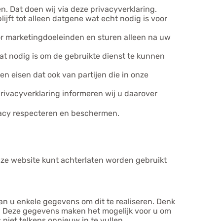
. Dat doen wij via deze privacyverklaring.
jft tot alleen datgene wat echt nodig is voor
r marketingdoeleinden en sturen alleen na uw
at nodig is om de gebruikte dienst te kunnen
eisen dat ook van partijen die in onze
privacyverklaring informeren wij u daarover
ivacy respecteren en beschermen.
ze website kunt achterlaten worden gebruikt
an u enkele gegevens om dit te realiseren. Denk
 Deze gegevens maken het mogelijk voor u om
iet telkens opnieuw in te vullen.