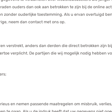
 raden ouders dan ook aan betrokken te zijn bij de online a
 zonder ouderlijke toestemming. Als u ervan overtuigd ben
ige, neem dan contact met ons op.
n verstrekt, anders dan derden die direct betrokken zijn b
hiertoe verplicht. De partijen die wij mogelijk nodig hebben
ers;
rieus en nemen passende maatregelen om misbruik, verlie
 te gaan. Als u de indruk heeft dat uw gegevens niet goed 