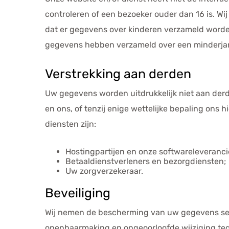
controleren of een bezoeker ouder dan 16 is. Wij
dat er gegevens over kinderen verzameld worden
gegevens hebben verzameld over een minderjar
Verstrekking aan derden
Uw gegevens worden uitdrukkelijk niet aan derde
en ons, of tenzij enige wettelijke bepaling ons 
diensten zijn:
Hostingpartijen en onze softwareleveranci
Betaaldienstverleners en bezorgdiensten;
Uw zorgverzekeraar.
Beveiliging
Wij nemen de bescherming van uw gegevens se
openbaarmaking en ongeoorloofde wijziging tegen