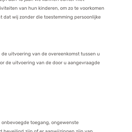
ctiviteiten van hun kinderen, om zo te voorkomen
t dat wij zonder die toestemming persoonlijke
ij de uitvoering van de overeenkomst tussen u
 voor de uitvoering van de door u aangevraagde
s, onbevoegde toegang, ongewenste
beveiligd zijn of er aanwijzingen zijn van