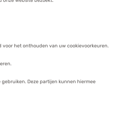
u onze website bezoekt.
eeld voor het onthouden van uw cookievoorkeuren.
eren.
e gebruiken. Deze partijen kunnen hiermee