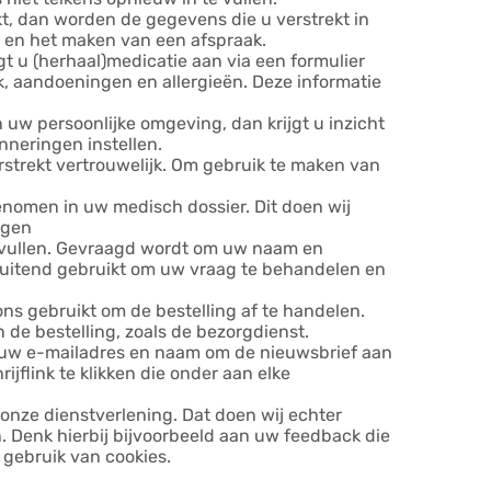
akt, dan worden de gegevens die u verstrekt in
g en het maken van een afspraak.
gt u (herhaal)medicatie aan via een formulier
, aandoeningen en allergieën. Deze informatie
n uw persoonlijke omgeving, dan krijgt u inzicht
inneringen instellen.
strekt vertrouwelijk. Om gebruik te maken van
nomen in uw medisch dossier. Dit doen wij
egen
te vullen. Gevraagd wordt om uw naam en
luitend gebruikt om uw vraag te behandelen en
ons gebruikt om de bestelling af te handelen.
 de bestelling, zoals de bezorgdienst.
j uw e-mailadres en naam om de nieuwsbrief aan
jflink te klikken die onder aan elke
nze dienstverlening. Dat doen wij echter
. Denk hierbij bijvoorbeeld aan uw feedback die
 gebruik van cookies.