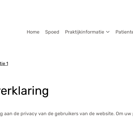
dmenu
Home
Spoed
Praktijkinformatie
Patient
Praktijkinf
submenu
ie 1
erklaring
ang aan de privacy van de gebruikers van de website. Om uw