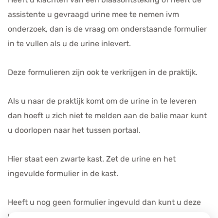
e
assistente u gevraagd urine mee te nemen ivm
v
e
onderzoek, dan is de vraag om onderstaande formulier
n
in te vullen als u de urine inlevert.
s
Deze formulieren zijn ook te verkrijgen in de praktijk.
Als u naar de praktijk komt om de urine in te leveren
dan hoeft u zich niet te melden aan de balie maar kunt
u doorlopen naar het tussen portaal.
Hier staat een zwarte kast. Zet de urine en het
ingevulde formulier in de kast.
Heeft u nog geen formulier ingevuld dan kunt u deze
bovenop de zwarte kast nog invullen.