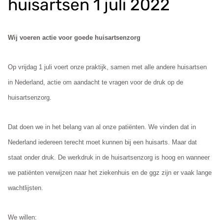
huisartsen 1 juli 2022
e
v
e
Wij voeren actie voor goede huisartsenzorg
n
s
Op vrijdag 1 juli voert onze praktijk, samen met alle andere huisartsen
in Nederland, actie om aandacht te vragen voor de druk op de
huisartsenzorg.
Dat doen we in het belang van al onze patiënten. We vinden dat in
Nederland iedereen terecht moet kunnen bij een huisarts. Maar dat
staat onder druk. De werkdruk in de huisartsenzorg is hoog en wanneer
we patiënten verwijzen naar het ziekenhuis en de ggz zijn er vaak lange
wachtlijsten.
We willen: