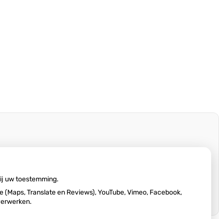
wij uw toestemming.
 (Maps, Translate en Reviews), YouTube, Vimeo, Facebook,
 verwerken.
Ga