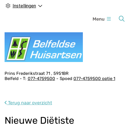
Instellingen
H
Menu
o
o
f
d
m
e
n
A
Prins Frederikstraat
71
5951BR
u
Belfeld
077-4759500
Spoed
077-4759500 optie 1
d
r
e
s
Terug naar overzicht
g
e
Nieuwe Diëtiste
g