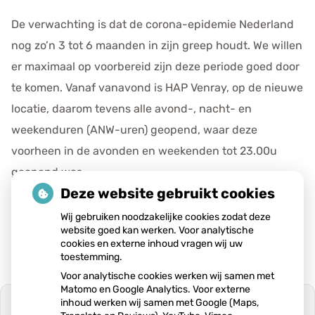
De verwachting is dat de corona-epidemie Nederland
nog zo’n 3 tot 6 maanden in zijn greep houdt. We willen
er maximaal op voorbereid zijn deze periode goed door
te komen. Vanaf vanavond is HAP Venray, op de nieuwe
locatie, daarom tevens alle avond-, nacht- en
weekenduren (ANW-uren) geopend, waar deze
voorheen in de avonden en weekenden tot 23.00u
geopend was.
Deze website gebruikt cookies
Publicatiedatum:
10-06-2021
Wij gebruiken noodzakelijke cookies zodat deze
website goed kan werken. Voor analytische
cookies en externe inhoud vragen wij uw
toestemming.
Voor analytische cookies werken wij samen met
Matomo en Google Analytics. Voor externe
inhoud werken wij samen met Google (Maps,